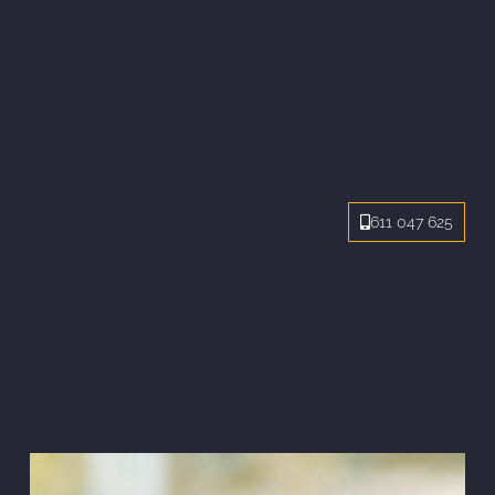
611 047 625