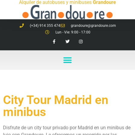
Alquiler de autobuses y minibuses
Grandoure
(+34) 914 355 474
grandoure@grandoure.com
Lun - Vie: 9:00 - 17:00
City Tour Madrid en
minibus
Disfrute de un city tour privado por Madrid en un minibus de
lujo con Grandoure. Le ofrecemos un recorrido por las