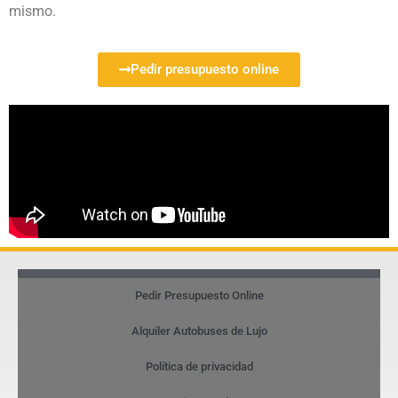
mismo.
Pedir presupuesto online
Pedir Presupuesto Online
Alquiler Autobuses de Lujo
Política de privacidad